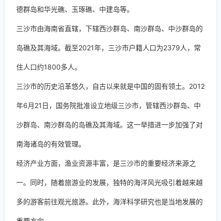
德群岛和华光礁、玉琢礁、中建岛等。
三沙市由海南省直辖，下辖西沙群岛、南沙群岛、中沙群岛的
岛礁及其海域。截至2021年，三沙市户籍人口为2379人，常
住人口约1800多人。
三沙市的历史沿革悠久，自古以来就是中国的固有领土。2012
年6月21日，国务院批准设立地级三沙市，管辖西沙群岛、中
沙群岛、南沙群岛的岛礁及其海域。这一举措进一步加强了对
南海诸岛的有效管理。
经济产业方面，渔业资源丰富，是三沙市的重要经济来源之
一。同时，随着旅游业的发展，独特的海洋风光吸引着越来越
多的游客前往观光旅游。此外，海洋科学研究也是当地发展的
重要方向。