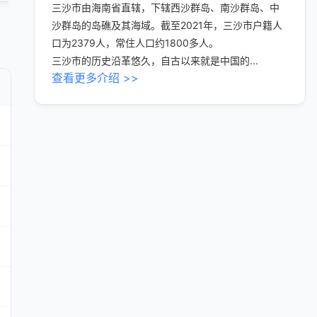
三沙市由海南省直辖，下辖西沙群岛、南沙群岛、中
沙群岛的岛礁及其海域。截至2021年，三沙市户籍人
口为2379人，常住人口约1800多人。
三沙市的历史沿革悠久，自古以来就是中国的...
查看更多介绍 >>