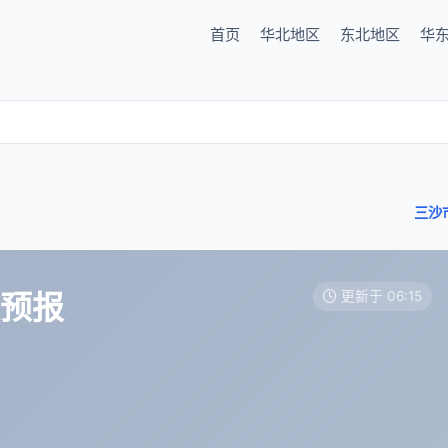
首页
华北地区
东北地区
华
三沙
天预报
更新于 06:15