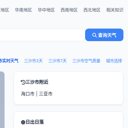
东地区
华南地区
华中地区
西南地区
西北地区
相关知识
查询天气
市实时天气
三沙市3天
三沙市7天
三沙市空气质量
城市选择
三沙市附近
海口市
|
三亚市
日出日落