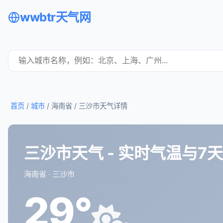
wwbtr天气网
首页
/
城市
/ 海南省 /
三沙市天气详情
三沙市天气 - 实时气温与7
海南省 · 三沙市
29°