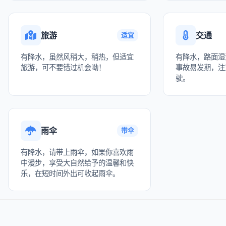
旅游
交通
适宜
有降水，虽然风稍大，稍热，但适宜
有降水，路面湿
旅游，可不要错过机会呦！
事故易发期，注
驶。
雨伞
带伞
有降水，请带上雨伞，如果你喜欢雨
中漫步，享受大自然给予的温馨和快
乐，在短时间外出可收起雨伞。