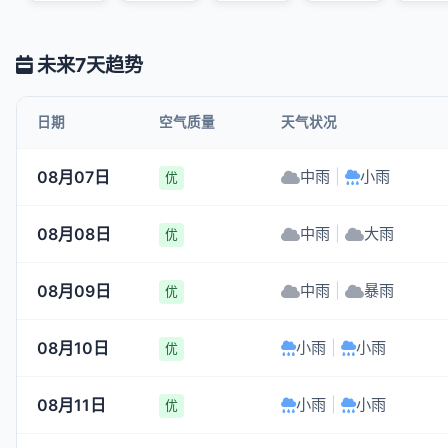
未来7天趋势
日期
空气质量
天气状况
08月07日
中雨
|
小雨
优
08月08日
中雨
|
大雨
优
08月09日
中雨
|
暴雨
优
08月10日
小雨
|
小雨
优
08月11日
小雨
|
小雨
优