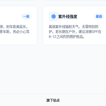
紫外线强度
一般
最弱
滑，刹车距离延长，
属弱紫外线辐射天气，无需特别防
意车距，务必小心驾
护。若长期在户外，建议涂擦SPF在
8-12之间的防晒护肤品。
旗下站点