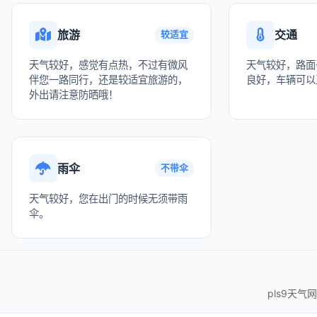
旅游
交通
较适宜
天气较好，感觉有点热，不过有微风
天气较好，路面
伴您一路同行，还是较适宜旅游的，
良好，车辆可以
外出请注意防晒哦！
雨伞
不带伞
天气较好，您在出门的时候无须带雨
伞。
pls9天气网