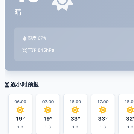
晴
湿度 67%
气压 845hPa
逐小时预报
06:00
07:00
16:00
17:00
18:0
19°
19°
33°
33°
32
1-3
1-3
1-3
1-3
1-3