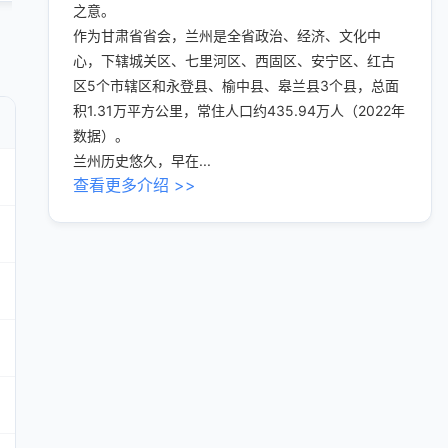
之意。
作为甘肃省省会，兰州是全省政治、经济、文化中
心，下辖城关区、七里河区、西固区、安宁区、红古
区5个市辖区和永登县、榆中县、皋兰县3个县，总面
积1.31万平方公里，常住人口约435.94万人（2022年
数据）。
兰州历史悠久，早在...
查看更多介绍 >>