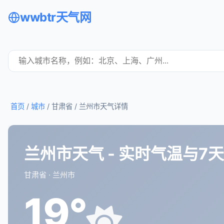
wwbtr天气网
首页
/
城市
/ 甘肃省 /
兰州市天气详情
兰州市天气 - 实时气温与7
甘肃省 · 兰州市
19°