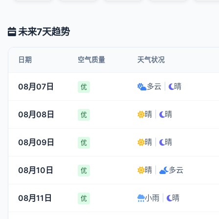
未来7天趋势
日期
空气质量
天气状况
08月07日
多云
|
晴
优
08月08日
晴
|
晴
优
08月09日
晴
|
晴
优
08月10日
晴
|
多云
优
08月11日
小雨
|
晴
优