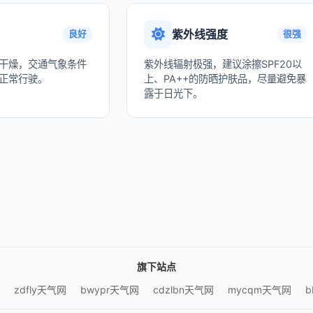
紫外线强度
良好
很强
干燥，交通气象条件
紫外线辐射极强，建议涂擦SPF20以
正常行驶。
上、PA++的防晒护肤品，尽量避免暴
露于日光下。
旗下站点
zdfly天气网
bwypr天气网
cdzlbn天气网
mycqm天气网
b