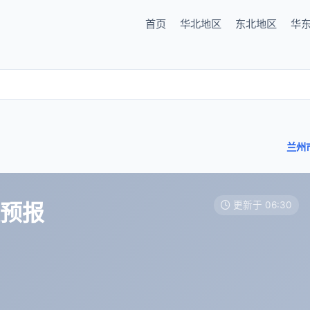
首页
华北地区
东北地区
华
兰州
天预报
更新于 06:30