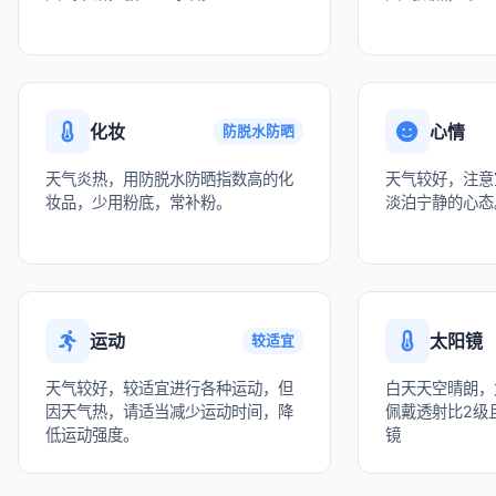
化妆
心情
防脱水防晒
天气炎热，用防脱水防晒指数高的化
天气较好，注意
妆品，少用粉底，常补粉。
淡泊宁静的心态
运动
太阳镜
较适宜
天气较好，较适宜进行各种运动，但
白天天空晴朗，
因天气热，请适当减少运动时间，降
佩戴透射比2级且
低运动强度。
镜